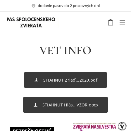
dodanie pasov do 2 pracovných dní
VET INFO
STIAHNUŤ Zriaď...2020.pdf
STIAHNUŤ Hlás...VZOR.docx