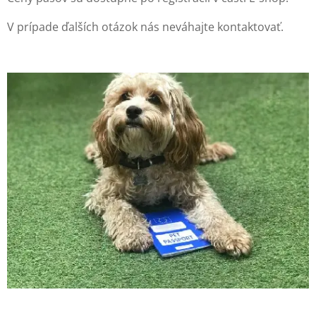
V prípade ďalších otázok nás neváhajte kontaktovať.